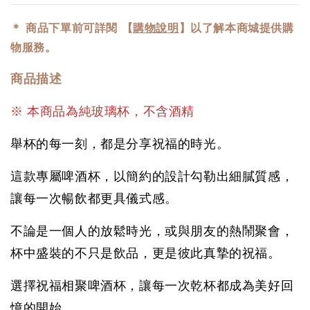
＊
商品下單前可詳
閱 【
購物說明
】以了解本商城提供購
物服務。
商品描述
※ 本商品為純玻璃杯，不含酒精
舉杯的每一刻，都是分享祝福的時光。
這款專屬啤酒杯，以簡約的設計勾勒出細膩質感，
讓每一次暢飲都更具儀式感。
不論是一個人的放鬆時光，或與朋友的熱鬧聚會，
杯中盛裝的不只是飲品，更是彼此真摯的祝福。
選擇祝福相聚啤酒杯，讓每一次乾杯都成為美好回
憶的開始。