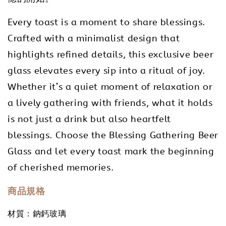
Every toast is a moment to share blessings.
Crafted with a minimalist design that
highlights refined details, this exclusive beer
glass elevates every sip into a ritual of joy.
Whether it’s a quiet moment of relaxation or
a lively gathering with friends, what it holds
is not just a drink but also heartfelt
blessings. Choose the Blessing Gathering Beer
Glass and let every toast mark the beginning
of cherished memories.
商品規格
材質：鈉鈣玻璃