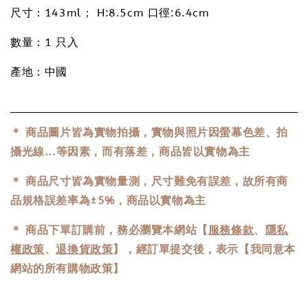
尺寸：143ml； H:8.5cm 口徑:6.4cm
數量：1 只入
產地：中國
＊ 商品圖片皆為實物拍攝，實物與照片因螢幕色差、拍
攝光線...等因素，而有落差，商品皆以實物為主
＊ 商品尺寸皆為實物量測，尺寸難免有誤差，故所有商
品規格誤差率為±5%，商品以實物為主
＊ 商品下單訂購前，務必瀏覽本網站【
服務條款
、
隱私
權政策
、
退換貨政策
】，經訂單提交後，表示【我同意本
網站的所有購物政策】