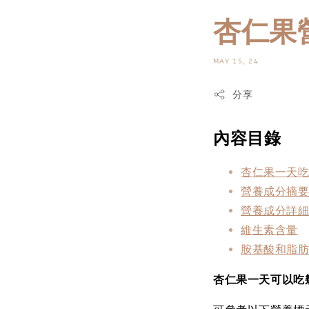
杏仁果
MAY 15, 24
分享
內容目錄
杏仁果一天吃
營養成分摘
營養成分詳
維生素含量
胺基酸和脂
杏仁果一天可以吃