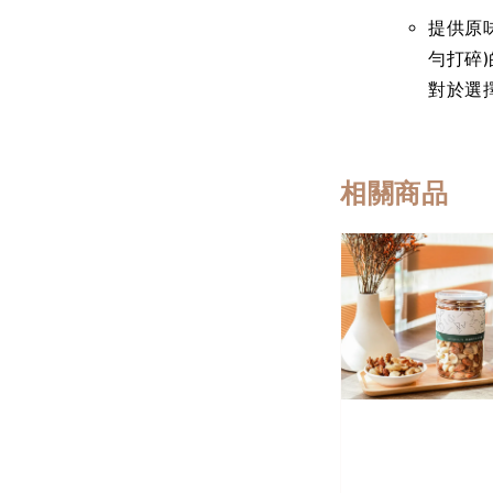
提供原味
勻打碎
對於選
相關商品