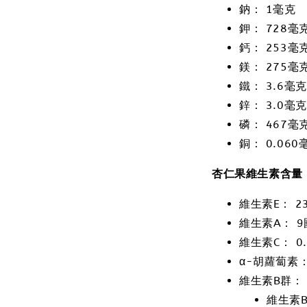
鈉： 1毫克
鉀： 728毫
鈣： 253毫
鎂： 275毫
鐵： 3.6毫克
鋅： 3.0毫克
磷： 467毫
銅： 0.060
杏仁果維生素含量
維生素E： 2
維生素A： 9
維生素C： 0
α-胡蘿蔔素：
維生素B群：
維生素B