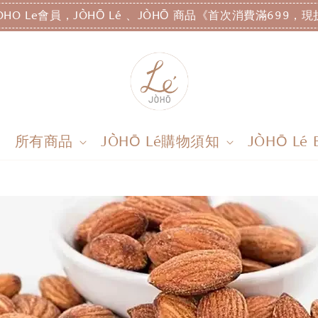
OHO Le會員，JÒHŌ Lé 、JÒHŌ 商品《首次消費滿699，現
所有商品
JÒHŌ Lé購物須知
JÒHŌ Lé 