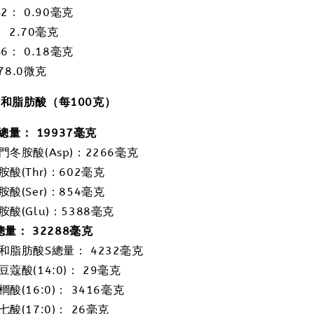
2： 0.90毫克
 2.70毫克
6： 0.18毫克
78.0微克
酸和脂肪酸（每
100
克）
總量：
19937
毫克
門冬胺酸(Asp)：2266毫克
胺酸(Thr)：602毫克
胺酸(Ser)：854毫克
胺酸(Glu)：5388毫克
總量：
32288
毫克
和脂肪酸S總量： 4232毫克
豆蔻酸(14:0)： 29毫克
櫚酸(16:0)： 3416毫克
七酸(17:0)： 26毫克