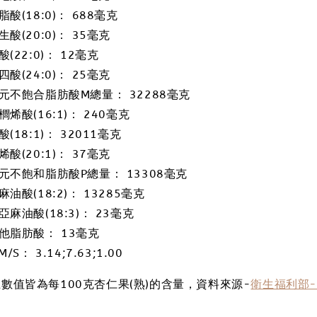
脂酸(18:0)： 688毫克
生酸(20:0)： 35毫克
酸(22:0)： 12毫克
四酸(24:0)： 25毫克
元不飽合脂肪酸M總量： 32288毫克
櫚烯酸(16:1)： 240毫克
酸(18:1)： 32011毫克
烯酸(20:1)： 37毫克
元不飽和脂肪酸P總量： 13308毫克
麻油酸(18:2)： 13285毫克
亞麻油酸(18:3)： 23毫克
他脂肪酸： 13毫克
M/S： 3.14;7.63;1.00
上數值皆為每100克杏仁果(熟)的含量，資料來源-
衛生福利部