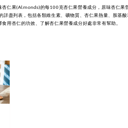
杏仁果(Almonds)的每100克杏仁果營養成分，原味杏仁果
)的詳盡列表，包括各類維生素、礦物質、杏仁果熱量、胺基酸
擇食用杏仁的功效、了解杏仁果營養成分好處非常有幫助。