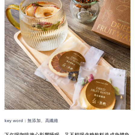
key word：無添
加、高纖維
下午喝咖啡擔心影響睡眠，又不想喝含糖飲料造成身體負