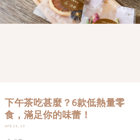
下午茶吃甚麼？6款低熱量零
食，滿足你的味蕾！
APR 25, 23