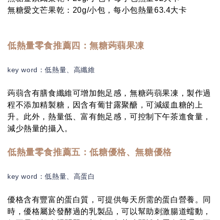
無糖愛文芒果乾：20g/小包，每小包熱量63.4大卡
低熱量零食推薦四：
無糖蒟蒻果凍
key word：
低熱量、高纖維
蒟蒻含有膳食纖維可增加飽足感，無糖蒟蒻果凍，製作過
程不添加精製糖，因含有葡甘露聚醣，可減緩血糖的上
升。此外，熱量低、富有飽足感，可控制下午茶進食量，
減少熱量的攝入。
低熱量零食推薦五：
低糖優格、無糖優格
key word：
低熱量、高蛋白
優格含有豐富的蛋白質，可提供每天所需的蛋白營養。同
時，優格屬於發酵過的乳製品，可以幫助刺激腸道蠕動，