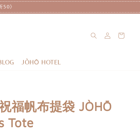
折50》
BLOG
JÒHŌ HOTEL
 祝福帆布提袋 JÒHŌ
s Tote