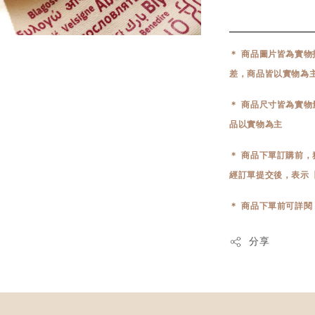
＊ 商品圖片皆為實物
差，商品皆以實物為
＊ 商品尺寸皆為實物
品以實物為主
＊ 商品下單訂購前，
經訂單提交後，表示
＊
商品下單前可詳
閱
分享