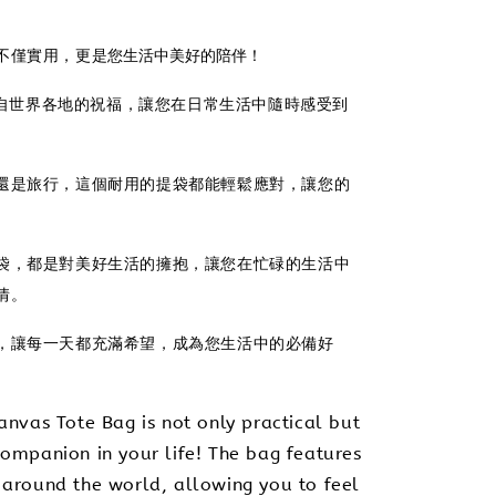
是您生活中美好的陪伴！
不僅實用，更
自世界各地的祝福，讓您在日常生活中隨時感受到
還是旅行，這個耐用的提袋都能輕鬆應對，讓您的
袋，都是對美好生活的擁抱，讓您在忙碌的生活中
情。
，讓每一天都充滿希望，成為您生活中的必備好
Canvas Tote Bag is not only practical but
companion in your life! The bag features
 around the world, allowing you to feel