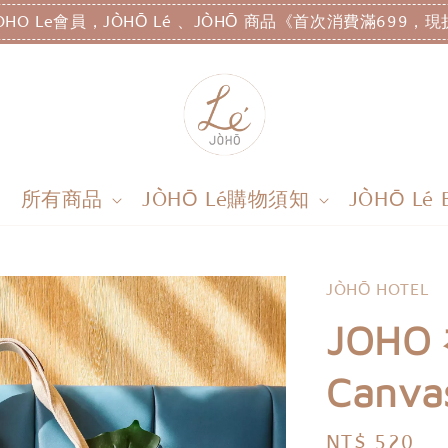
OHO Le會員，JÒHŌ Lé 、JÒHŌ 商品《首次消費滿699，現
所有商品
JÒHŌ Lé購物須知
JÒHŌ Lé 
JÒHŌ HOTEL
JOHO
Canva
Regular
NT$ 520